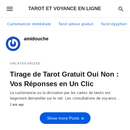
TAROT ET VOYANCE EN LIGNE
Cartomancie immédiate
Tarot amour gratuit
Tarot égyptien
amidouche
UNCATEGORIZED
Tirage de Tarot Gratuit Oui Non :
Vos Réponses en Un Clic
La cartomancie ou la divination par les cartes de tarots est
largement demandée sur le net. Les consultations de voyance…
2 ans ago
Show more Posts