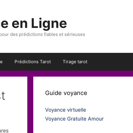
e en Ligne
 pour des prédictions fiables et sérieuses
ce
Prédictions Tarot
Tirage tarot
st
Guide voyance
Voyance virtuelle
Voyance Gratuite Amour
ures