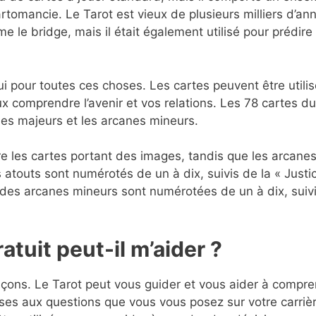
artomancie. Le Tarot est vieux de plusieurs milliers d’an
me le bridge, mais il était également utilisé pour prédire
ui pour toutes ces choses. Les cartes peuvent être utili
ux comprendre l’avenir et vos relations. Les 78 cartes du
nes majeurs et les arcanes mineurs.
re les cartes portant des images, tandis que les arcane
atouts sont numérotés de un à dix, suivis de la « Justic
 des arcanes mineurs sont numérotées de un à dix, suiv
tuit peut-il m’aider ?
çons. Le Tarot peut vous guider et vous aider à compr
onses aux questions que vous vous posez sur votre carriè