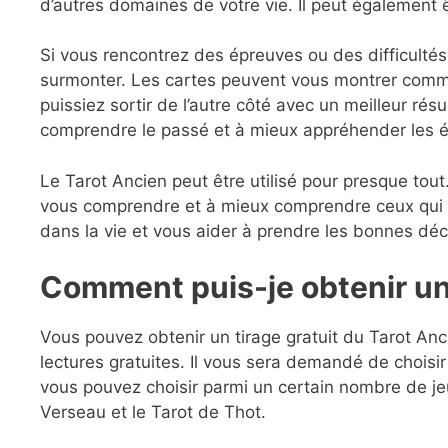
d’autres domaines de votre vie. Il peut également ê
Si vous rencontrez des épreuves ou des difficultés 
surmonter. Les cartes peuvent vous montrer comme
puissiez sortir de l’autre côté avec un meilleur rés
comprendre le passé et à mieux appréhender les é
Le Tarot Ancien peut être utilisé pour presque tout.
vous comprendre et à mieux comprendre ceux qui vo
dans la vie et vous aider à prendre les bonnes déc
Comment puis-je obtenir un 
Vous pouvez obtenir un tirage gratuit du Tarot Anc
lectures gratuites. Il vous sera demandé de choisir 
vous pouvez choisir parmi un certain nombre de jeu
Verseau et le Tarot de Thot.