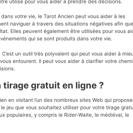
tre utilisé pour vous aider à prendre des décisions.
dans votre vie, le Tarot Ancien peut vous aider à les
nt naviguer à travers des situations négatives afin qu
ultat. Elles peuvent également être utilisées pour vous ai
vénements qui se sont produits dans votre vie.
 C’est un outil très polyvalent qui peut vous aider à mie
us entourent. Il peut vous aider à clarifier votre chem
isions.
tirage gratuit en ligne ?
ien en visitant l’un des nombreux sites Web qui propos
le jeu que vous souhaitez utiliser pour votre tirage gratui
x populaires, y compris le Rider-Waite, le médiéval, le