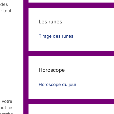
 des
r tout,
Les runes
Tirage des runes
Horoscope
Horoscope du jour
e votre
out ce
cherche