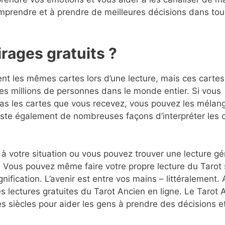
omprendre et à prendre de meilleures décisions dans tou
irages gratuits ?
nt les mêmes cartes lors d’une lecture, mais ces cartes
des millions de personnes dans le monde entier. Si vous
pas les cartes que vous recevez, vous pouvez les mélan
xiste également de nombreuses façons d’interpréter les 
 à votre situation ou vous pouvez trouver une lecture gé
s. Vous pouvez même faire votre propre lecture du Tarot 
nification. L’avenir est entre vos mains – littéralement.
s lectures gratuites du Tarot Ancien en ligne. Le Tarot 
es siècles pour aider les gens à prendre des décisions e