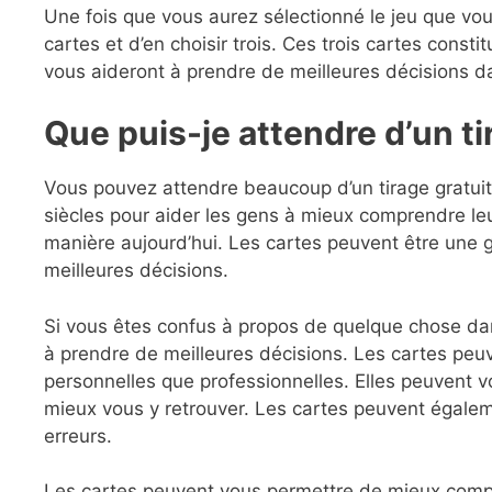
Une fois que vous aurez sélectionné le jeu que vou
cartes et d’en choisir trois. Ces trois cartes consti
vous aideront à prendre de meilleures décisions d
Que puis-je attendre d’un ti
Vous pouvez attendre beaucoup d’un tirage gratuit
siècles pour aider les gens à mieux comprendre leur
manière aujourd’hui. Les cartes peuvent être une 
meilleures décisions.
Si vous êtes confus à propos de quelque chose dans 
à prendre de meilleures décisions. Les cartes peu
personnelles que professionnelles. Elles peuvent 
mieux vous y retrouver. Les cartes peuvent égale
erreurs.
Les cartes peuvent vous permettre de mieux compr