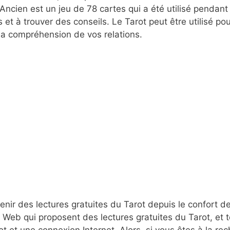
t Ancien est un jeu de 78 cartes qui a été utilisé pendant
et à trouver des conseils. Le Tarot peut être utilisé pou
 la compréhension de vos relations.
tenir des lectures gratuites du Tarot depuis le confort d
 Web qui proposent des lectures gratuites du Tarot, et t
t et une connexion Internet. Alors, si vous êtes à la re