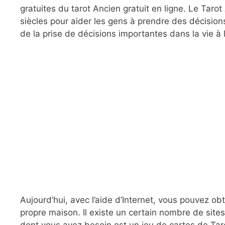
gratuites du tarot Ancien gratuit en ligne. Le Taro
siècles pour aider les gens à prendre des décisions 
de la prise de décisions importantes dans la vie à
Aujourd’hui, avec l’aide d’Internet, vous pouvez ob
propre maison. Il existe un certain nombre de sites
dont vous avez besoin est un jeu de cartes de Taro