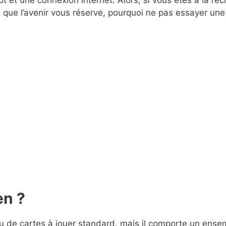
 que l’avenir vous réserve, pourquoi ne pas essayer une
en ?
u de cartes à jouer standard, mais il comporte un ense