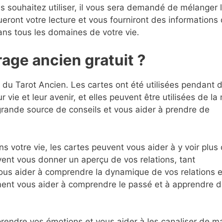
s souhaitez utiliser, il vous sera demandé de mélanger 
tueront votre lecture et vous fourniront des informations 
ans tous les domaines de votre vie.
rage ancien gratuit ?
 du Tarot Ancien. Les cartes ont été utilisées pendant 
 vie et leur avenir, et elles peuvent être utilisées de l
grande source de conseils et vous aider à prendre de
votre vie, les cartes peuvent vous aider à y voir plus c
vent vous donner un aperçu de vos relations, tant
vous aider à comprendre la dynamique de vos relations e
ment vous aider à comprendre le passé et à apprendre 
endre vos émotions et vous aider à les canaliser de m