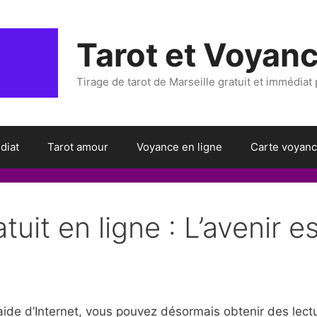
Tarot et Voyanc
Tirage de tarot de Marseille gratuit et immédiat
diat
Tarot amour
Voyance en ligne
Carte voyan
tuit en ligne : L’avenir e
l’aide d’Internet, vous pouvez désormais obtenir des lect